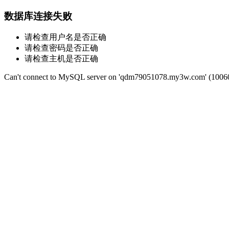
数据库连接失败
请检查用户名是否正确
请检查密码是否正确
请检查主机是否正确
Can't connect to MySQL server on 'qdm79051078.my3w.com' (1006