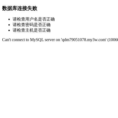
数据库连接失败
请检查用户名是否正确
请检查密码是否正确
请检查主机是否正确
Can't connect to MySQL server on 'qdm79051078.my3w.com' (1006