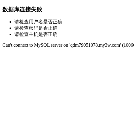
数据库连接失败
请检查用户名是否正确
请检查密码是否正确
请检查主机是否正确
Can't connect to MySQL server on 'qdm79051078.my3w.com' (1006